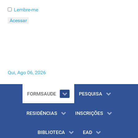
Lembre-me
Acessar
Esqueceu o seu Usuário?
Esqueceu a sua Senha?
Qui, Ago 06, 2026
FORMSAUDE
PESQUISA
RESIDÊNCIAS
INSCRIÇÕES
BIBLIOTECA
EAD