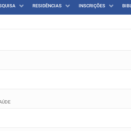
SQUISA
RESIDÊNCIAS
INSCRIÇÕES
BIB
SAÚDE