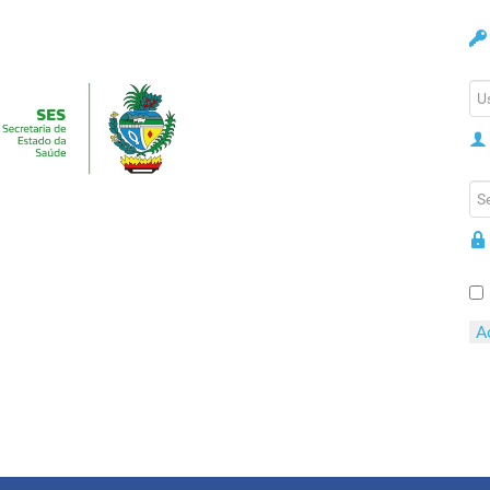
A
Es
Es