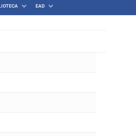
LIOTECA
EAD