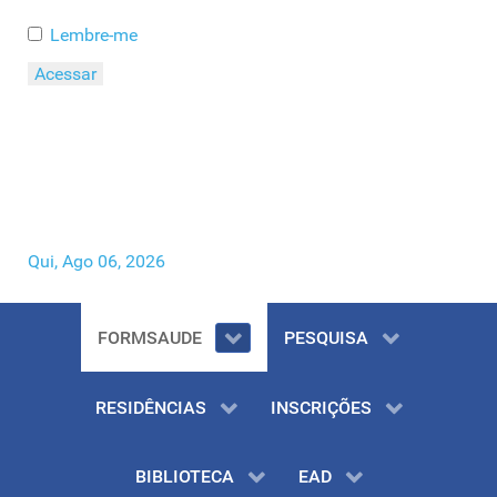
Lembre-me
Acessar
Esqueceu o seu Usuário?
Esqueceu a sua Senha?
Qui, Ago 06, 2026
FORMSAUDE
PESQUISA
RESIDÊNCIAS
INSCRIÇÕES
BIBLIOTECA
EAD