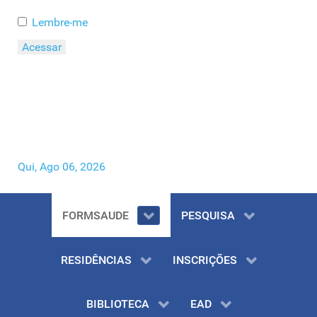
Lembre-me
Acessar
Esqueceu o seu Usuário?
Esqueceu a sua Senha?
Qui, Ago 06, 2026
FORMSAUDE
PESQUISA
RESIDÊNCIAS
INSCRIÇÕES
BIBLIOTECA
EAD